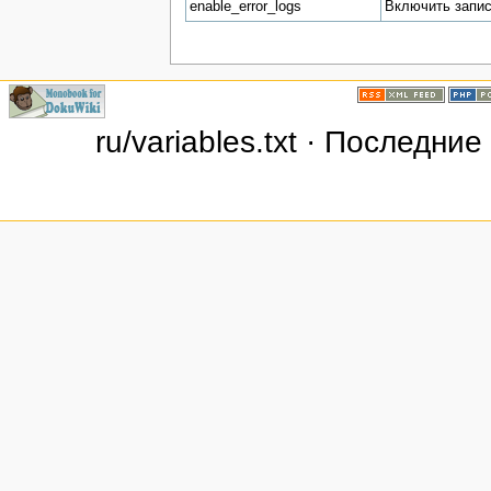
enable_error_logs
Включить запис
ru/variables.txt · Последни