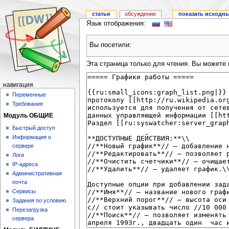
статья
обсуждение
показать исходны
Язык отображения:
Вы посетили:
Эта страница только для чтения. Вы можете 
навигация
Переменные
Требования
Модуль ОБЩИЕ
Быстрый доступ
Информация о
сервере
Логи
IP-адреса
Административная
почта
Сервисы
Задания по условию
Перезагрузка
сервера