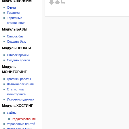
Модуль БИЛЛИНГ
Счета
Платежи
Тарифные
ограничения
Модуль БАЗЫ
Список баз
Создать базу
Модуль ПРОКСИ
Список прокси
Создать прокси
Модуль
МОНИТОРИНГ
Графики работы
Датчики слежения
Статистика
мониторинга
Источники данных
Модуль ХОСТИНГ
Сайты
Редактирование
Управление почтой
Управление DNS