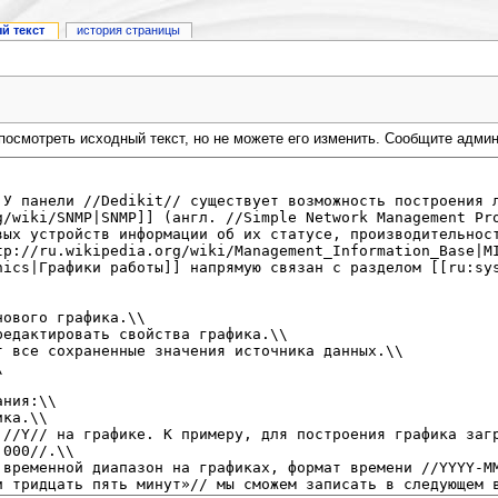
й текст
история страницы
посмотреть исходный текст, но не можете его изменить. Сообщите админи